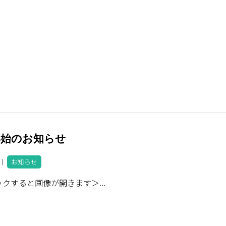
年始のお知らせ
8 ｜
お知らせ
クすると画像が開きます＞...