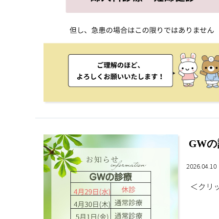
GW
2026.04.1
＜クリッ