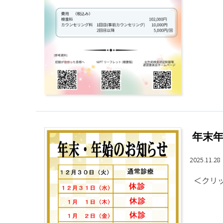
年末
2025.11.2
＜クリッ