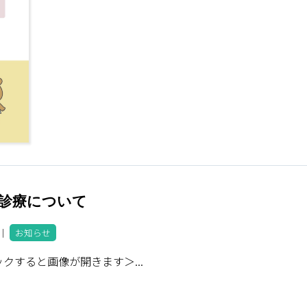
の診療について
0 ｜
お知らせ
クすると画像が開きます＞...