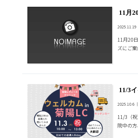
11月
2025.11.1
11月2
ズにご案
11/
2025.10.6
11/3
院中の方