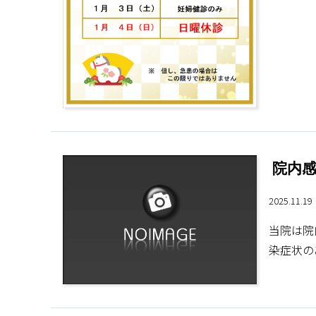
院内
2025.11.1
当院は院
染症状の