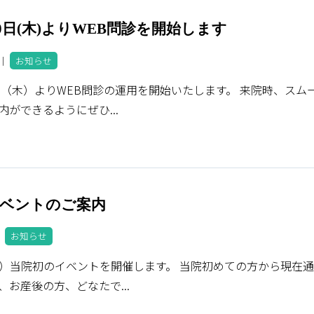
20日(木)よりWEB問診を開始します
9 ｜
お知らせ
0日（木）よりWEB問診の運用を開始いたします。 来院時、スム
内ができるようにぜひ...
3イベントのご案内
 ｜
お知らせ
（祝）当院初のイベントを開催します。 当院初めての方から現在
、お産後の方、どなたで...