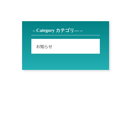
– Category カテゴリ― –
お知らせ