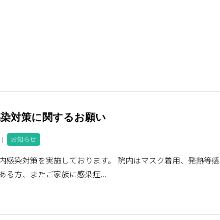
感染対策に関するお願い
9 ｜
お知らせ
内感染対策を実施しております。 院内はマスク着用、発熱等感
ある方、またご家族に感染症...