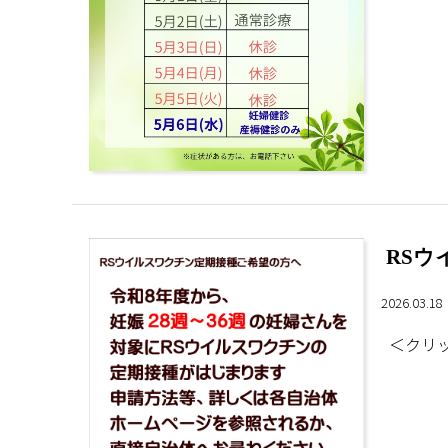
RS
2026.03.1
＜クリッ