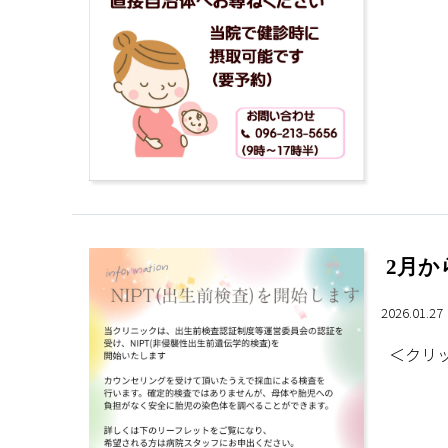
2月か
2026.01.2
＜クリッ