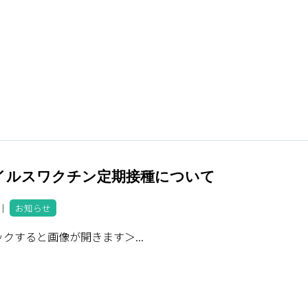
ウイルスワクチン定期接種について
8 ｜
お知らせ
クすると画像が開きます＞...